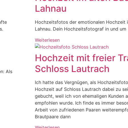
Lahnau
afte
Hochzeitsfotos der emotionalen Hochzeit i
s.
Lahnau. Dein Hochzeitsfotograf in und um
Weiterlesen
Hochzeit mit freier T
Schloss Lautrach
n: Als
Ich hatte das Vergnügen, als Hochzeitsfot
Hochzeit auf Schloss Lautrach dabei zu sei
gebucht, weil ich von ehemaligen Kunden a
empfohlen wurde. Ich finde es immer beso
Arbeit von zufriedenen Paaren weiterempfo
Brautpaare dann
Weiterlesen