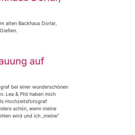
m alten Backhaus Dorlar,
 Gießen.
rauung auf
ograf bei einer wunderschönen
n. Lea & Phil haben mich
ls Hochzeitsfotograf
nders schön, wenn meine
hlen wird und ich „meine“