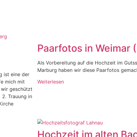
Paarfotos in Weimar 
Als Vorbereitung auf die Hochzeit im Guts
Marburg haben wir diese Paarfotos gemac
 ist eine der
fe mich mit
Weiterlesen
 wir geschützt
 2. Trauung in
Kirche
Hochzeit im alten Ba