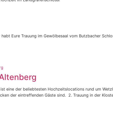
r habt Eure Trauung im Gewölbesaal vom Butzbacher Schlos
 Altenberg
 ist eine der beliebtesten Hochzeitslocations rund um Wetz
icken der eintreffenden Gäste sind. 2. Trauung in der Klost