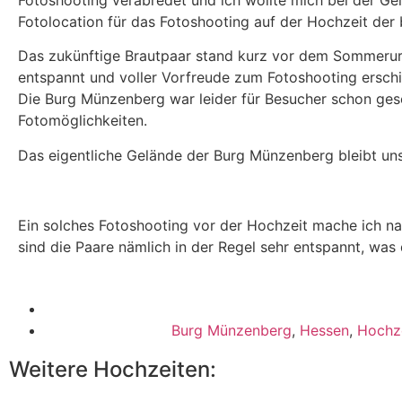
Fotoshooting verabredet und ich wollte mich bei der G
Fotolocation für das Fotoshooting auf der Hochzeit de
Das zukünftige Brautpaar stand kurz vor dem Sommerurla
entspannt und voller Vorfreude zum Fotoshooting erschi
Die Burg Münzenberg war leider für Besucher schon ges
Fotomöglichkeiten.
Das eigentliche Gelände der Burg Münzenberg bleibt uns
Ein solches Fotoshooting vor der Hochzeit mache ich na
sind die Paare nämlich in der Regel sehr entspannt, wa
Burg Münzenberg
,
Hessen
,
Hochze
Weitere Hochzeiten: