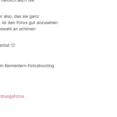
 nämlich auch die
 also, das sie ganz
 ist den Fotos gut anzusehen.
Auswahl an schönen
erbst 🙂
nem Kennenlern-Fotoshooting
lobungsfotos