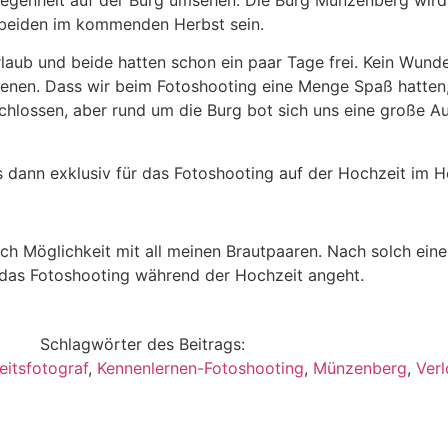
elegenheit auf der Burg umsehen. Die Burg Münzenberg wird
r beiden im kommenden Herbst sein.
ub und beide hatten schon ein paar Tage frei. Kein Wunder
enen. Dass wir beim Fotoshooting eine Menge Spaß hatten,
chlossen, aber rund um die Burg bot sich uns eine große 
 dann exklusiv für das Fotoshooting auf der Hochzeit im H
ch Möglichkeit mit all meinen Brautpaaren. Nach solch ei
s das Fotoshooting während der Hochzeit angeht.
Schlagwörter des Beitrags:
itsfotograf
,
Kennenlernen-Fotoshooting
,
Münzenberg
,
Ver